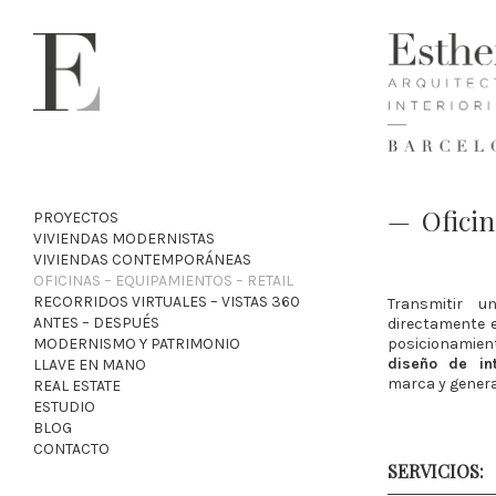
Oficin
PROYECTOS
VIVIENDAS MODERNISTAS
VIVIENDAS CONTEMPORÁNEAS
OFICINAS – EQUIPAMIENTOS – RETAIL
RECORRIDOS VIRTUALES – VISTAS 360
Transmitir u
ANTES – DESPUÉS
directamente e
MODERNISMO Y PATRIMONIO
posicionamient
diseño de int
LLAVE EN MANO
marca y genera
REAL ESTATE
ESTUDIO
BLOG
CONTACTO
SERVICIOS: