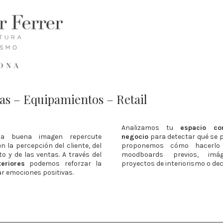
as – Equipamientos – Retail
Analizamos tu
espacio co
na buena imagen repercute
negocio
para detectar qué se 
n la percepción del cliente, del
proponemos cómo hacerlo
o y de las ventas. A través del
moodboards previos, im
eriores
podemos reforzar la
proyectos de interiorismo o de
r emociones positivas.