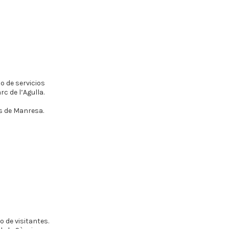
io de servicios
rc de l’Agulla.
s de Manresa.
o de visitantes.