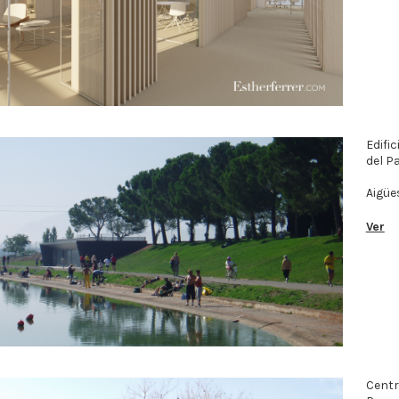
Edific
del Pa
Aigüe
Ver
Centr