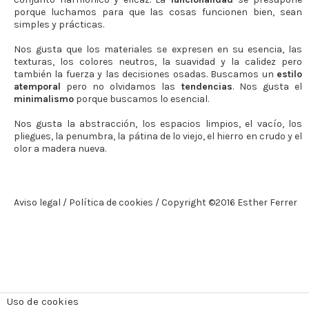
porque luchamos para que las cosas funcionen bien, sean
simples y prácticas.
Nos gusta que los materiales se expresen en su esencia, las
texturas, los colores neutros, la suavidad y la calidez pero
también la fuerza y las decisiones osadas. Buscamos un
estilo
atemporal
pero no olvidamos las
tendencias
. Nos gusta el
minimalismo
porque buscamos lo esencial.
Nos gusta la abstracción, los espacios limpios, el vacío, los
pliegues, la penumbra, la pátina de lo viejo, el hierro en crudo y el
olor a madera nueva.
Aviso legal
Política de cookies
Copyright ©2016 Esther Ferrer
Uso de cookies