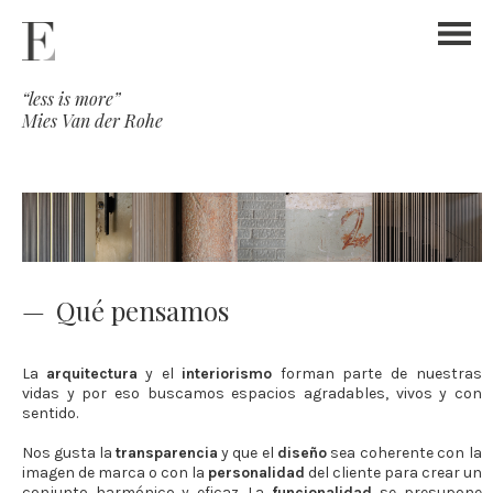
“less is more”
Mies Van der Rohe
Qué pensamos
La
arquitectura
y el
interiorismo
forman parte de nuestras
vidas y por eso buscamos espacios agradables, vivos y con
sentido.
Nos gusta la
transparencia
y que el
diseño
sea coherente con la
imagen de marca o con la
personalidad
del cliente para crear un
conjunto harmónico y eficaz. La
funcionalidad
se presupone